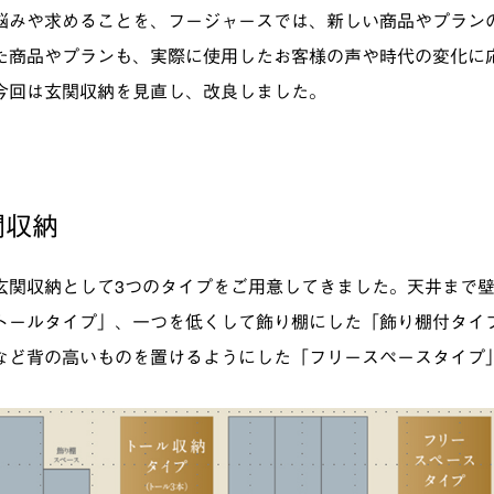
悩みや求めることを、フージャースでは、新しい商品やプラン
た商品やプランも、実際に使用したお客様の声や時代の変化に
今回は玄関収納を見直し、改良しました。
関収納
玄関収納として3つのタイプをご用意してきました。天井まで
トールタイプ」、一つを低くして飾り棚にした「飾り棚付タイ
など背の高いものを置けるようにした「フリースペースタイプ