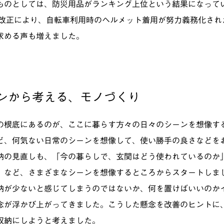
ものとしては、防災用品がランキング上位という結果になって
通法改正により、自転車利用時のヘルメット着用が努力義務化さ
求める声も増えました。
ンから考える、モノづくり
の根底にあるのが、ここに暮らす方々の日々のシーンを想像す
ど、何気ない日常のシーンを想像して、使い勝手の良さなどを
納の見直しも、「今の暮らしで、玄関はどう使われているのか
」など、さまざまなシーンを想像するところからスタートしま
納が少ないと感じてしまうのではないか、何を置けばいいのか
念が浮かび上がってきました。こうした懸念を改善のヒントに
収納にしようと考えました。