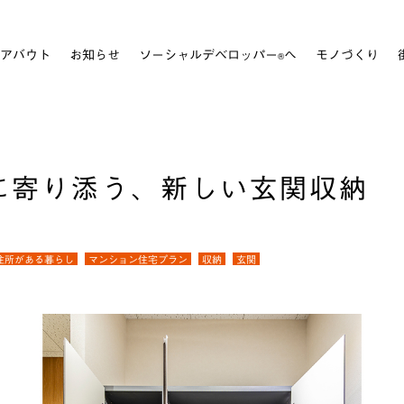
アバウト
お知らせ
ソーシャルデベロッパー
へ
モノづくり
®
に寄り添う、新しい玄関収納
住所がある暮らし
マンション住宅プラン
収納
玄関