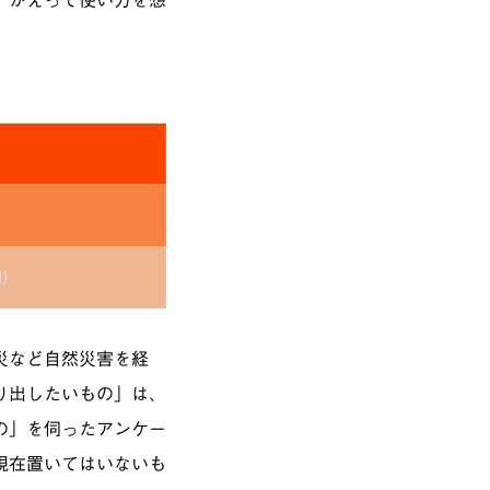
災など自然災害を経
り出したいもの」は、
の」を伺ったアンケー
現在置いてはいないも