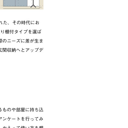
れた、その時代にお
飾り棚付タイプを選ば
際のニーズに差が生ま
玄関収納へとアップデ
るものや部屋に持ち込
アンケートを行ってみ
、かえって使い方を想