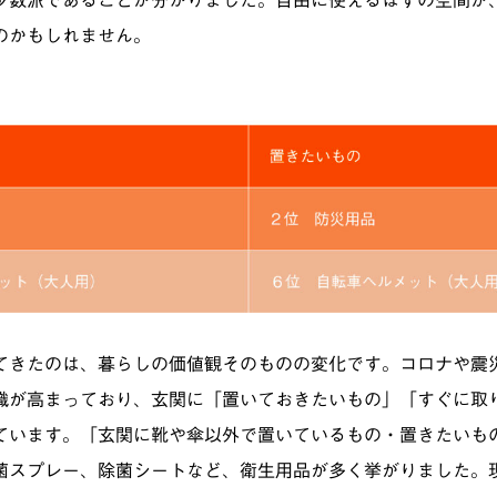
のかもしれません。
てきたのは、暮らしの価値観そのものの変化です。コロナや震
識が高まっており、玄関に「置いておきたいもの」「すぐに取
ています。「玄関に靴や傘以外で置いているもの・置きたいも
菌スプレー、除菌シートなど、衛生用品が多く挙がりました。