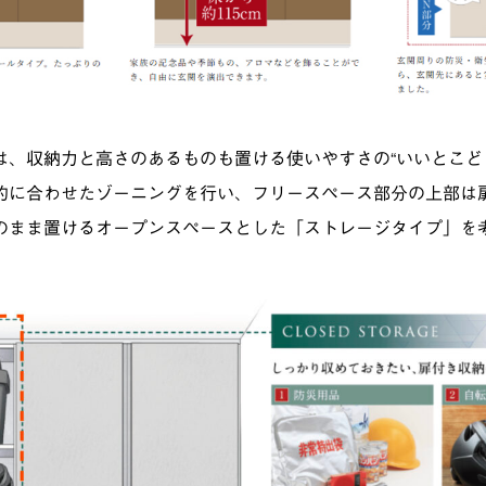
は、収納力と高さのあるものも置ける使いやすさの“いいとこど
的に合わせたゾーニングを行い、フリースペース部分の上部は
のまま置けるオープンスペースとした「ストレージタイプ」を