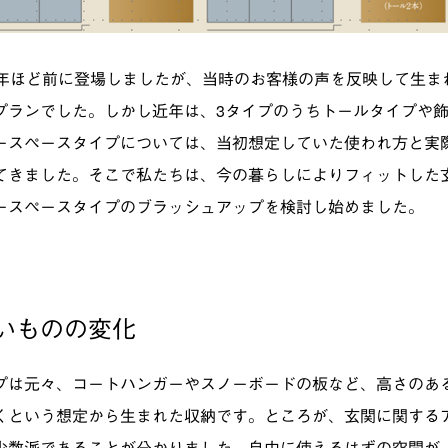
0年ほど前に登場しましたが、当時のお客様の声を反映して生ま
プランでした。しかし近年は、3タイプのうちトールタイプや
ースペースタイプについては、当初想定していた使われ方と実
てきました。そこで私たちは、今の暮らしによりフィットした
ースペースタイプのブラッシュアップを検討し始めました。
いものの変化
プは元々、コートハンガーやスノーボードの板など、高さのあ
くという想定から生まれた収納です。ところが、玄関に関する
少数派であることが分かりました。自由に使えるはずの空間が