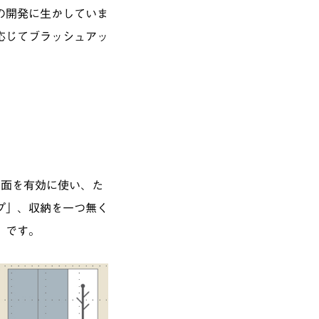
の開発に生かしていま
応じてブラッシュアッ
壁面を有効に使い、た
プ」、収納を一つ無く
」です。