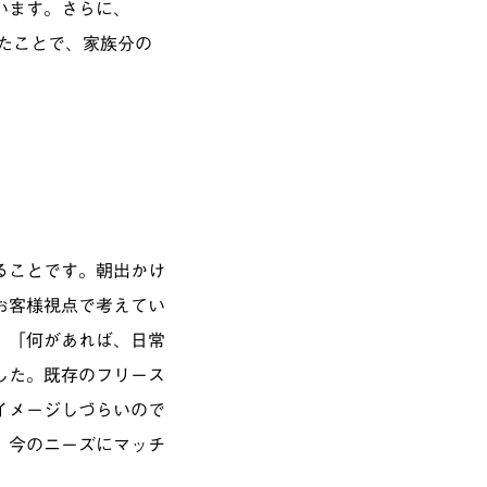
います。さらに、
れたことで、家族分の
ることです。朝出かけ
お客様視点で考えてい
」「何があれば、日常
した。既存のフリース
イメージしづらいので
、今のニーズにマッチ