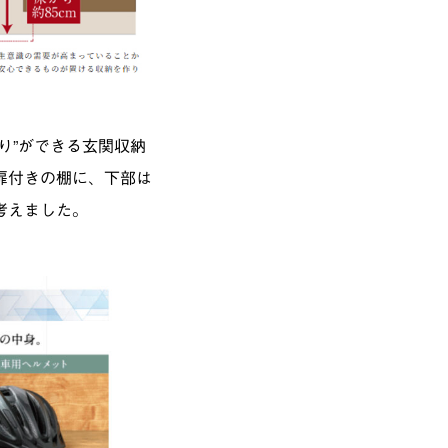
り”ができる玄関収納
扉付きの棚に、下部は
考えました。