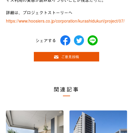
ィス利用の実態が読み取りづらいことが残念だった。
詳細は、プロジェクトストーリーへ
https://www.hoosiers.co.jp/corporation/kurashidukuri/project/07/
シェアする
ご意見投稿
関連記事