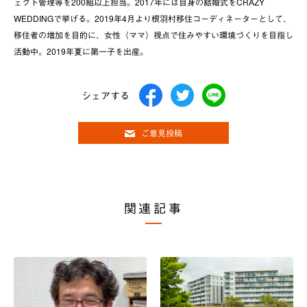
ェクト管理等を200組以上担当。2017年には自身の結婚式をCRAZY
WEDDINGで挙げる。2019年4月より根羽村移住コーディネーターとして、
移住者の増加を目的に、女性（ママ）視点で住みやすい環境づくりを目指し
活動中。2019年夏に第一子を出産。
シェアする
ご意見投稿
関連記事