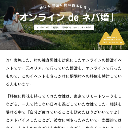
昨年実施した、村の独身男性を対象にしたオンラインの婚活イベ
ントです。元々リアルで行っていた婚活を、オンラインで行った
もので、このイベントをきっかけに根羽村への移住を検討してい
る人もいます。
「移住に興味を持ってくれた女性は、東京でリモートワークをし
ながら、一人で忙しない日々を過ごしていた女性でした。相談を
受ける中で『自分が疲れていることを認めたほうがいいですよ』
とアドバイスしたことが、彼女に刺さったみたいで。表面的では