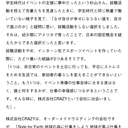
学生時代はイベントの主催に夢中だったという杉山さん。就職活
動を控えて先輩たちを見渡したときに、学生時代と同じ熱量で働
いていない様子を見て、「なぜ自分が幸せにならない道を、自分
で選ぶのか」と疑問に思い、就職活動をしない選択をしました。
それは、幼少期にアメリカで育ったことで、日本の固定概念を疑
えたからできた選択だったと言います。
就職活動をやめ、インターン先でスポーツイベントを作っていた
際に、たどり着いた結論が2つあるそうです。
「1つは、非日常のイベントを土日に行っても、平日にストレス
をためる生活では、参加者の暮らしを変えることができないとい
うこと。もう1つは、イベント準備の仕事自体に大きな差はな
く、誰と何をするかが、仕事の幸福感につながるということで
す。そんな時に、株式会社CRAZYという会社に出会いまし
た」。
株式会社CRAZYは、オーダーメイドウエディングの会社です
が、「Style for Earth 地球の為に仕事をしよう 地球が喜ぶ仕事を