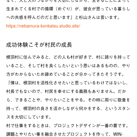
なく、人と人のつながりを大切にしながら、生きることによって
生まれてくる村での循環（めぐり）が、彼女が思っている暮らし
への共感を呼んだのだと思います」と杉山さんは言います。
https://nebamura-konkatsu.studio.site/
成功体験こそが村民の成長
根羽村に住んでみると、どの人も村が好きで、村に誇りを持って
いること、そして村を良くしたいという思いはあるものの、やり
方がわからないため諦めていることが分かってきたそうです。
「僕は、根羽村を活性化させたいと思っているわけではないし、
村長でもないので、村民を幸せにする義務もありません。だか
ら、できることや、やりたいことをやる。その時に周りに敬意を
持って、根羽村の良さを活かしながら何かをする、というスタン
スを大切にしています。
村で仕事をするときは、プロジェクトデザインが一番の要です。
課題とやりたい事を融合させたプロジェクトを作って、WIN-