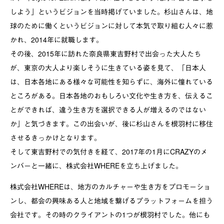
しよう」というビジョンを当時掲げていました。杉山さんは、地
球のために働くというビジョンに対して本気で取り組む人々に惹
かれ、2014年に就職します。
その後、2015年に訪れた奈良県東吉野村で出会った大人たち
が、東京の大人より楽しそうに生きている姿を見て、「日本人
は、日本各地にある様々な可能性を知らずに、海外に憧れている
ところがある。日本各地のおもしろい文化や生き方を、伝えるこ
とができれば、違う生き方を選択できる人が増えるのではない
か」と気づきます。この出会いが、後に杉山さんを根羽村に移住
させるきっかけとなります。
そして東吉野村での気付きを経て、2017年の1月にCRAZYのメ
ンバーと一緒に、株式会社WHEREを立ち上げました。
株式会社WHEREは、地方のカルチャーや生き方をプロモーショ
ンし、都会の興味ある人と地域を繋げるプラットフォームを担う
会社です。その時のクライアントの1つが根羽村でした。他にも