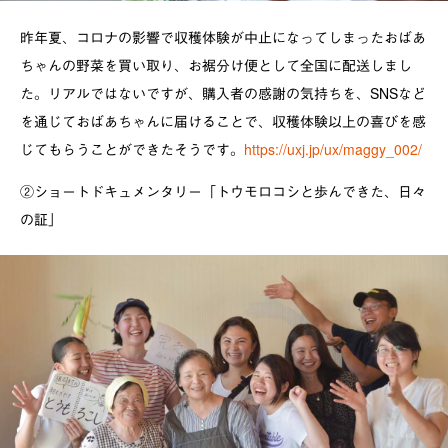
昨年夏、コロナの影響で収穫体験が中止になってしまったおばあ
ちゃんの野菜を買い取り、お裾分け便として全国に配送しまし
た。リアルではないですが、購入者の感謝の気持ちを、SNSなど
を通じておばあちゃんに届けることで、収穫体験以上の喜びを感
じてもらうことができたそうです。
https://uxj.jp/ux/maggy_002/
②ショートドキュメンタリー「トウモロコシと歩んできた、日々
の証」