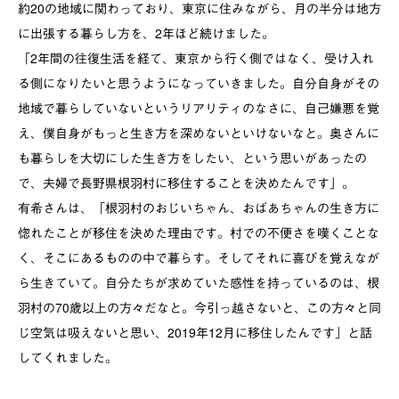
約20の地域に関わっており、東京に住みながら、月の半分は地方
に出張する暮らし方を、2年ほど続けました。
「2年間の往復生活を経て、東京から行く側ではなく、受け入れ
る側になりたいと思うようになっていきました。自分自身がその
地域で暮らしていないというリアリティのなさに、自己嫌悪を覚
え、僕自身がもっと生き方を深めないといけないなと。奥さんに
も暮らしを大切にした生き方をしたい、という思いがあったの
で、夫婦で長野県根羽村に移住することを決めたんです」。
有希さんは、「根羽村のおじいちゃん、おばあちゃんの生き方に
惚れたことが移住を決めた理由です。村での不便さを嘆くことな
く、そこにあるものの中で暮らす。そしてそれに喜びを覚えなが
ら生きていて。自分たちが求めていた感性を持っているのは、根
羽村の70歳以上の方々だなと。今引っ越さないと、この方々と同
じ空気は吸えないと思い、2019年12月に移住したんです」と話
してくれました。