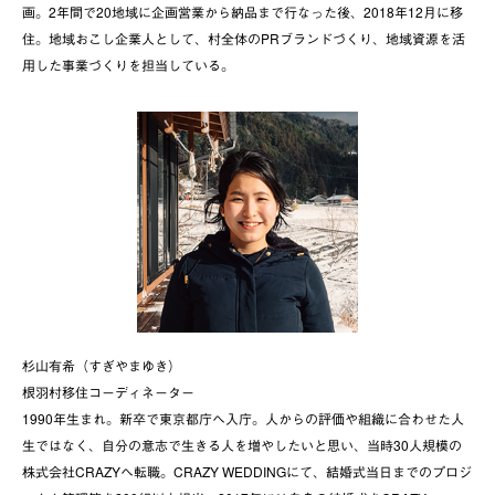
画。2年間で20地域に企画営業から納品まで行なった後、2018年12月に移
住。地域おこし企業人として、村全体のPRブランドづくり、地域資源を活
用した事業づくりを担当している。
杉山有希（すぎやまゆき）
根羽村移住コーディネーター
1990年生まれ。新卒で東京都庁へ入庁。人からの評価や組織に合わせた人
生ではなく、自分の意志で生きる人を増やしたいと思い、当時30人規模の
株式会社CRAZYへ転職。CRAZY WEDDINGにて、結婚式当日までのプロジ