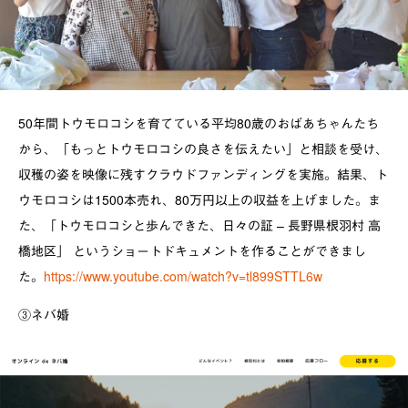
50年間トウモロコシを育てている平均80歳のおばあちゃんたち
から、「もっとトウモロコシの良さを伝えたい」と相談を受け、
収穫の姿を映像に残すクラウドファンディングを実施。結果、ト
ウモロコシは1500本売れ、80万円以上の収益を上げました。ま
た、「トウモロコシと歩んできた、日々の証 – 長野県根羽村 高
橋地区」 というショートドキュメントを作ることができまし
た。
https://www.youtube.com/watch?v=tl899STTL6w
③ネバ婚