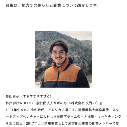
後編は、地方での暮らしと副業について紹介します。
杉山泰彦（すぎやまやすひこ）
株式会社WHERE/一般社団法人ねばのもり/株式会社 文殊の知恵
1991年生まれ。小中時代、アメリカで過ごす。慶應義塾大学卒業後、スタ
ートアップベンチャーに入社し社長直下チームのもと採用・マーケティング
を主に担当。2017年より新規事業として地方創生事業の創業メンバーで参