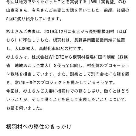
今回は地方でやりたかったことを実現する「WILL実現型」の杉
山泰彦さん、有希さんご夫妻にお話を伺いました。前編、後編の
2回に渡り紹介していきます。
杉山さんご夫妻は、2019年12月に東京から長野県根羽村（ねば
むら）に移住しました。根羽村は、長野県南西部最南端に位置
し、人口890人、高齢化率54%の村です。
杉山さんは、株式会社WHEREから根羽村役場に国の制度（総務
省 地域おこし企業人）を使って出向し、村全体のプロモーショ
ン戦略を担当しています。また、副業として別の会社にも籍を置
き、常時5～6件のプロジェクトを動かしているそうです。
今回は、杉山さんご夫妻に根羽村での暮らしぶり、働くとはどう
いうことか、そして働くことを通して実現したいことについて、
お話を伺いました。
根羽村への移住のきっかけ