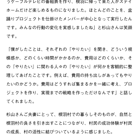
うケーブルテレビの番組表を作り、根羽に帰って来た人がステイ
ホームだけど楽しめるものになりました。ほとんどのことを、盆
踊りプロジェクトを仕掛けたメンバーが中心となって実行したん
です。みんなの行動の変化を実感しましたね」と杉山さんは笑顔
です。
「僕がしたことは、それぞれの『やりたい』を聞き、どういう規
模感か、どのくらい時間がかかるのか、費用はどのくらいか、そ
の『やりたい』に関わる人々の『やりたい』が何かを客観的に整
理してあげたことです。例えば、費用の持ち出しがあってもやり
たいのかどうか。費用はどうすれば集まるかを一緒に考え、プロ
ジェクトを作り、実現までの戦略を作っただけなんです」と話し
てくれました。
杉山さんご夫妻にとって、根羽村での暮らしそのものが、自然と
根羽村の良さを引き出すことにつながり、村民の成功体験が村民
の成長、村の活性に結びついているように感じました。