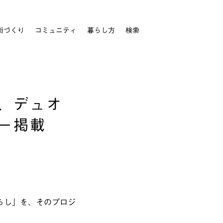
街づくり
コミュニティ
暮らし方
検索
、デュオ
ー掲載
らし」を、そのプロジ