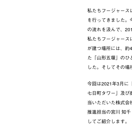
私たちフージャース
を行ってきました。
の流れを汲んで、2
私たちフージャース
が建つ場所には、約4
た「山形五堰」のひ
した。そしてその場
今回は2021年3月
七日町タワー」及び
当いただいた株式会
推進担当の宮川 知千
してご紹介します。