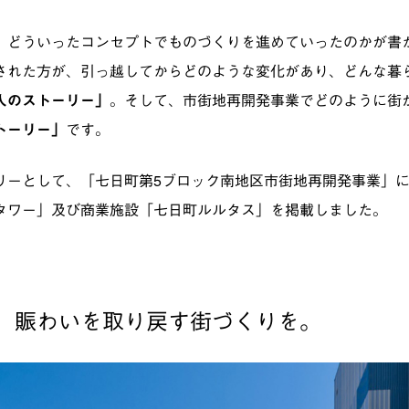
、どういったコンセプトでものづくりを進めていったのかが書
された方が、引っ越してからどのような変化があり、どんな暮
人のストーリー」
。そして、市街地再開発事業でどのように街
トーリー」
です。
リーとして、「七日町第5ブロック南地区市街地再開発事業」
タワー」及び商業施設「七日町ルルタス」を掲載しました。
、賑わいを取り戻す街づくりを。