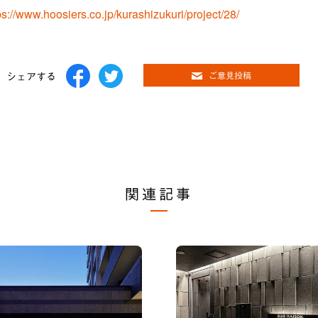
ps://www.hoosiers.co.jp/kurashizukuri/project/28/
シェアする
ご意見投稿
関連記事