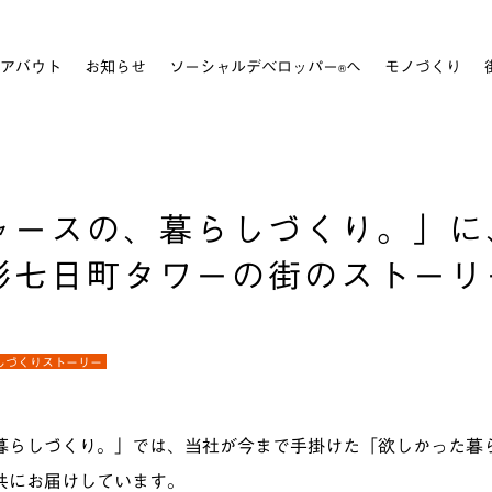
アバウト
お知らせ
ソーシャルデベロッパー
へ
モノづくり
®
ャースの、暮らしづくり。」に
形七日町タワーの街のストーリ
しづくりストーリー
暮らしづくり。」では、当社が今まで手掛けた「欲しかった暮
共にお届けしています。