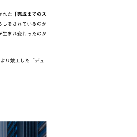
かれた
「完成までのス
らしをされているのか
が生まれ変わったのか
により竣工した「デュ