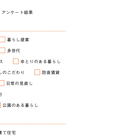
アンケート結果
暮らし提案
多世代
ス
ゆとりのある暮らし
しのこだわり
防音賃貸
日常の見直し
方
公園のある暮らし
建て住宅