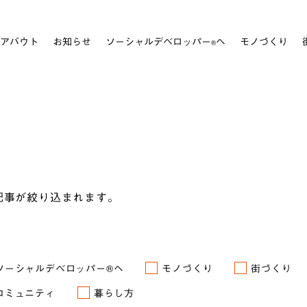
アバウト
お知らせ
ソーシャルデベロッパー
へ
モノづくり
®
記事が絞り込まれます。
ソーシャルデベロッパー®へ
モノづくり
街づくり
コミュニティ
暮らし方