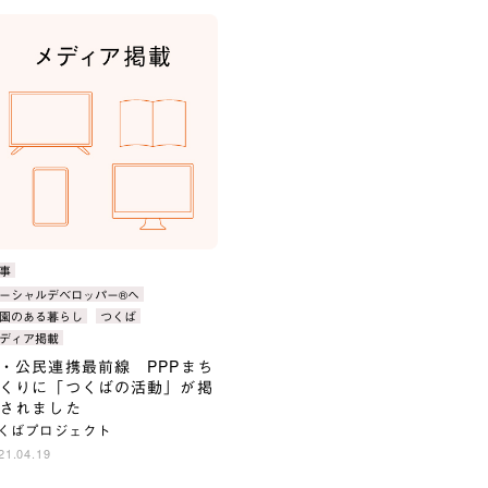
事
ーシャルデベロッパー®へ
：
園のある暮らし
つくば
：
ディア掲載
・公民連携最前線 PPPまち
くりに「つくばの活動」が掲
されました
くばプロジェクト
21.04.19