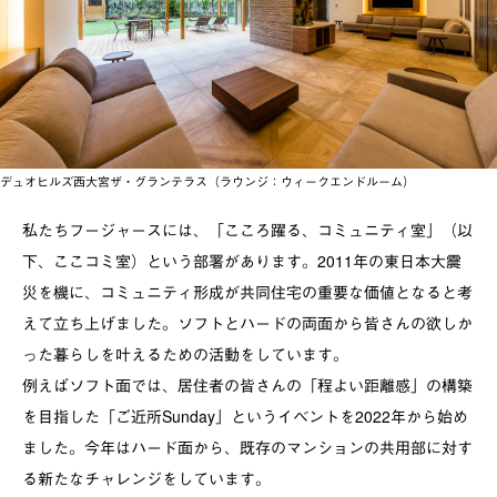
デュオヒルズ西大宮ザ・グランテラス（ラウンジ：ウィークエンドルーム）
私たちフージャースには、「こころ躍る、コミュニティ室」（以
下、ここコミ室）という部署があります。
2011
年の東日本大震
災を機に、コミュニティ形成が共同住宅の重要な価値となると考
えて立ち上げました。ソフトとハードの両面から皆さんの欲しか
った暮らしを叶えるための活動をしています。
例えばソフト面では、居住者の皆さんの「程よい距離感」の構築
を目指した「ご近所
Sunday
」というイベントを
2022
年から始め
ました。今年はハード面から、既存のマンションの共用部に対す
る新たなチャレンジをしています。