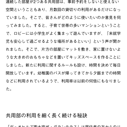
連続した部屋が
2
つある共用部は、事前予約をしないと使えない
空間ということもあり、月数回の貸切りの利用があるだけになっ
ていました。そこで、皆さんがどのように使いたいのか意見を伺
ってみました。すると、子育て世帯の多いマンションということ
で、ロビーには小学生がよく集まって遊んでいますが、「未就学
児も安心して過ごせるような場所があるといい」という声が聞か
れました。そこで、片方の部屋にマットを敷き、家に置けないよ
うな大きめのおもちゃなどを置いてキッズスペースを作ることに
しました。新たに利用に関するルールも設け、時間を決めて毎日
開放しています。幼稚園のバスが帰ってきてから夕飯までの時間
などに利用されているようで、利用率は以前の何倍にもなりまし
た。
共用部の利用を細く長く続ける秘訣
「デュオヒルズ西大宮ザ・グランテラス」は居住者の方からのリ