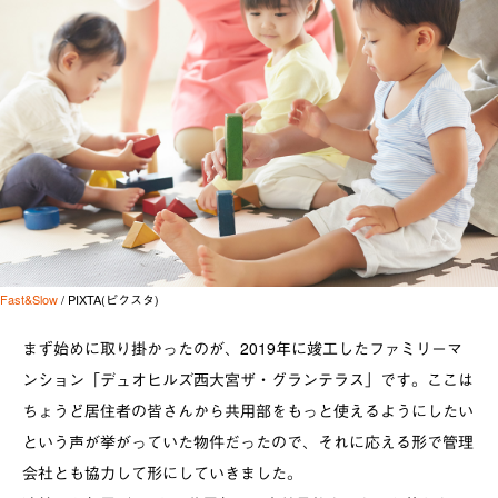
Fast&Slow
/ PIXTA(ピクスタ)
まず始めに取り掛かったのが、
2019
年に竣工したファミリーマ
ンション「デュオヒルズ西大宮ザ・グランテラス」です。ここは
ちょうど居住者の皆さんから共用部をもっと使えるようにしたい
という声が挙がっていた物件だったので、それに応える形で管理
会社とも協力して形にしていきました。