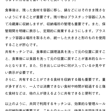
食事後は、残った食材を容器に移し、鍋などにはそのまま残さな
いようにすることが重要です。残り物はプラスチック容器に入れ
て冷蔵庫に収納しますが、収納場所の管理も重要です。また、保
管期間を明確に表示し、定期的に廃棄するようにします。プラス
チック容器は場所を取るため、統一した大きさと形のものを使用
することが肝心です。
共有キッチンでは、食事前に調理道具を洗って元の位置に戻すこ
と、食事後には食器を洗って元の位置に戻すことが基本的なルー
ルとなります。また、引き出しには中に何が入っているか見やす
い表示が必要です。
さらに、共有することができる食材を収納する箱も重要です。量
が多すぎたり、一人では消費できない食材や時間が経過すると傷
む食材などは、他の人が使えるように共有できると便利です。
以上のように、共同で利用するキッチンは、効果的な管理ルール
や収納計画が重要です。これらのルールは、快適な共同生活を送