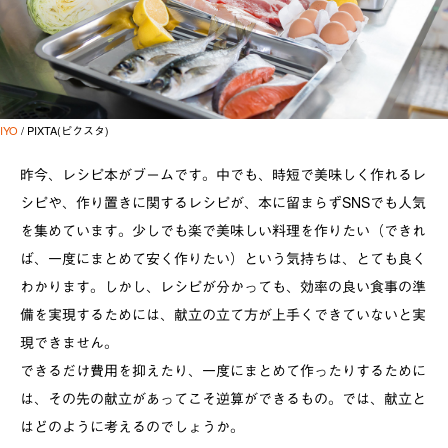
IYO
/ PIXTA(ピクスタ)
昨今、レシピ本がブームです。中でも、時短で美味しく作れるレ
シピや、作り置きに関するレシピが、本に留まらず
SNS
でも人気
を集めています。少しでも楽で美味しい料理を作りたい（できれ
ば、一度にまとめて安く作りたい）という気持ちは、とても良く
わかります。しかし、レシピが分かっても、効率の良い食事の準
備を実現するためには、献立の立て方が上手くできていないと実
現できません。
できるだけ費用を抑えたり、一度にまとめて作ったりするために
は、その先の献立があってこそ逆算ができるもの。では、献立と
はどのように考えるのでしょうか。