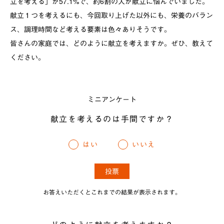
立を考える」が
57.1%
で、約
6
割の人が献立に悩んでいました。
献立１つを考えるにも、今回取り上げた以外にも、栄養のバラン
ス、調理時間など考える要素は色々ありそうです。
皆さんの家庭では、どのように献立を考えますか。ぜひ、教えて
ください。
ミニアンケート
献立を考えるのは手間ですか？
はい
いいえ
お答えいただくとこれまでの結果が表示されます。