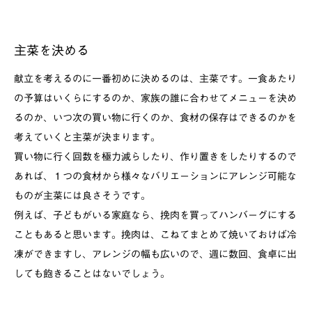
主菜を決める
献立を考えるのに一番初めに決めるのは、主菜です。一食あたり
の予算はいくらにするのか、家族の誰に合わせてメニューを決め
るのか、いつ次の買い物に行くのか、食材の保存はできるのかを
考えていくと主菜が決まります。
買い物に行く回数を極力減らしたり、作り置きをしたりするので
あれば、１つの食材から様々なバリエーションにアレンジ可能な
ものが主菜には良さそうです。
例えば、子どもがいる家庭なら、挽肉を買ってハンバーグにする
こともあると思います。挽肉は、こねてまとめて焼いておけば冷
凍ができますし、アレンジの幅も広いので、週に数回、食卓に出
しても飽きることはないでしょう。