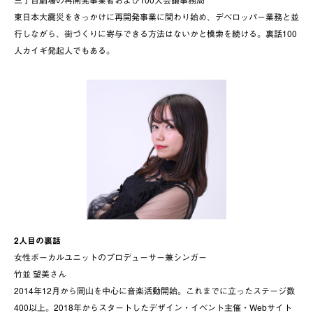
東日本大震災をきっかけに再開発事業に関わり始め、デベロッパー業務と並
行しながら、街づくりに寄与できる方法はないかと模索を続ける。裏話100
人カイギ発起人でもある。
2人目の裏話
女性ボーカルユニットのプロデューサー兼シンガー
竹並 望美さん
2014年12月から岡山を中心に音楽活動開始。これまでに立ったステージ数
400以上。2018年からスタートしたデザイン・イベント主催・Webサイト