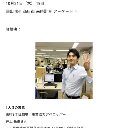
10月31日（木） 19時-
岡山 表町商店街 南時計台 アーケード下
登壇者：
1人目の裏話
表町3丁目劇場・事業協力デベロッパー
井上 晃嘉さん
三丁目劇場の再開発事業者および100人会議事務局