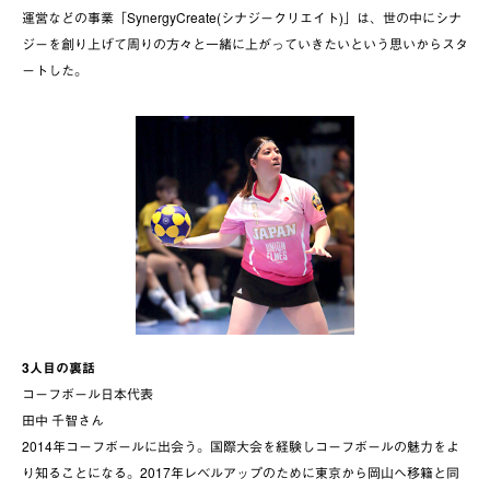
運営などの事業「SynergyCreate(シナジークリエイト)」は、世の中にシナ
ジーを創り上げて周りの方々と一緒に上がっていきたいという思いからスタ
ートした。
3人目の裏話
コーフボール日本代表
田中 千智さん
2014年コーフボールに出会う。国際大会を経験しコーフボールの魅力をよ
り知ることになる。2017年レベルアップのために東京から岡山へ移籍と同