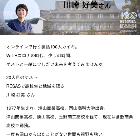
オンラインで行う裏話100人カイギ。
WITHコロナの時代、少しの時間、
ゲストと一緒に少しだけ未来を考えてみませんか。
20人目のゲスト
RESASで高校生と地域を語る
川崎 好美 さん
1977年生まれ。津山商業高校、岡山商科大学出身。
津山商業高校、勝山高校、玉野商工高校を経て、現在は倉敷商業
高校で勤務。
一度も岡山から出たことがない世間も視野も狭い。