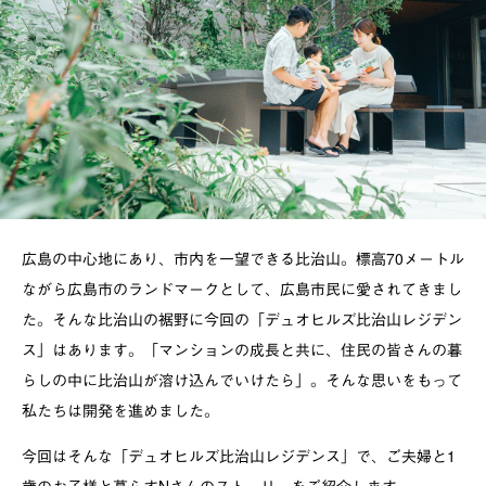
広島の中心地にあり、市内を一望できる比治山。標高70メートル
ながら広島市のランドマークとして、広島市民に愛されてきまし
た。そんな比治山の裾野に今回の「デュオヒルズ比治山レジデン
ス」はあります。「マンションの成長と共に、住民の皆さんの暮
らしの中に比治山が溶け込んでいけたら」。そんな思いをもって
私たちは開発を進めました。
今回はそんな「デュオヒルズ比治山レジデンス」で、ご夫婦と1