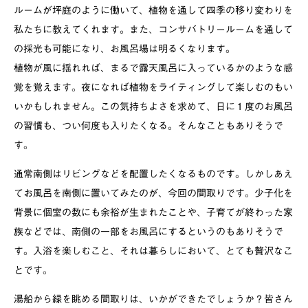
ルームが坪庭のように働いて、植物を通して四季の移り変わりを
私たちに教えてくれます。また、コンサバトリールームを通して
の採光も可能になり、お風呂場は明るくなります。
植物が風に揺れれば、まるで露天風呂に入っているかのような感
覚を覚えます。夜になれば植物をライティングして楽しむのもい
いかもしれません。この気持ちよさを求めて、日に１度のお風呂
の習慣も、つい何度も入りたくなる。そんなこともありそうで
す。
通常南側はリビングなどを配置したくなるものです。しかしあえ
てお風呂を南側に置いてみたのが、今回の間取りです。少子化を
背景に個室の数にも余裕が生まれたことや、子育てが終わった家
族などでは、南側の一部をお風呂にするというのもありそうで
す。入浴を楽しむこと、それは暮らしにおいて、とても贅沢なこ
とです。
湯船から緑を眺める間取りは、いかができたでしょうか？皆さん