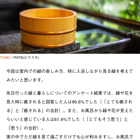
TOMO
/ PIXTA(ピクスタ)
今回は室内での緑の楽しみ方、特に入浴しながら見る緑を考えて
みたいと思います。
先日行った緑と暮らしについてのアンケート結果では、緑や花を
見た時に癒されると回答した人は96.6%でした（「とても癒され
る」と「癒される」の合計）。また、お風呂から緑や花が見えた
らいいと感じている人は61.4%でした（「とてもそう思う」と
「思う」の合計）。
家の中でただ緑を見て過ごすだけでも心が和みますし、お風呂で