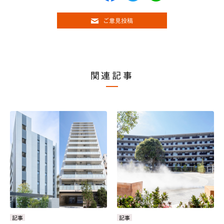
ご意見投稿
関連記事
カ
記事
カ
記事