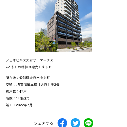
デュオヒルズ大府ザ・マークス
※こちらの物件は完売しました
所在地：愛知県大府市中央町
交通：JR東海道本線「大府」歩3分
総戸数：47戸
階数：14階建て
竣工：2022年7月
シェアする