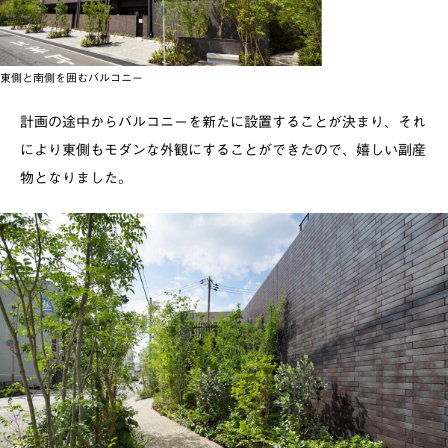
東側と南側を囲むバルコニー
計画の途中からバルコニーを新たに設置することが決まり、それ
により東側もモダンな外観にすることができたので、嬉しい副産
物となりました。