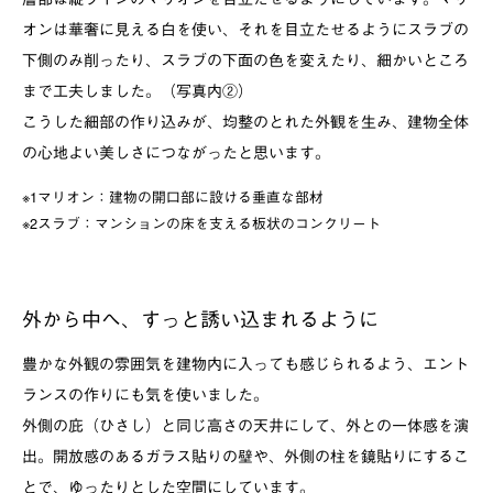
オンは華奢に見える白を使い、それを目立たせるようにスラブの
下側のみ削ったり、スラブの下面の色を変えたり、細かいところ
まで工夫しました。（写真内②）
こうした細部の作り込みが、均整のとれた外観を生み、建物全体
の心地よい美しさにつながったと思います。
※1マリオン：建物の開口部に設ける垂直な部材
※2スラブ：マンションの床を支える板状のコンクリート
外から中へ、すっと誘い込まれるように
豊かな外観の雰囲気を建物内に入っても感じられるよう、エント
ランスの作りにも気を使いました。
外側の庇（ひさし）と同じ高さの天井にして、外との一体感を演
出。開放感のあるガラス貼りの壁や、外側の柱を鏡貼りにするこ
とで、ゆったりとした空間にしています。