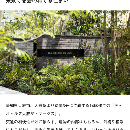
末永く愛着の持てる住まい
愛知県大府市、大府駅より徒歩3分に位置する14階建ての「デュ
オヒルズ大府ザ・マークス」。
交通の利便性だけに頼らず、建物の内部はもちろん、外構や植栽
にもこだわり、末永く愛着を持ってもらえるマンションを造りま