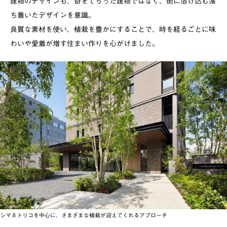
建物のデザインも、奇をてらった建物ではなく、街に溶け込む落
ち着いたデザインを意識。
良質な素材を使い、植栽を豊かにすることで、時を経るごとに味
わいや愛着が増す住まい作りを心がけました。
シマネトリコを中心に、さまざまな植栽が迎えてくれるアプローチ