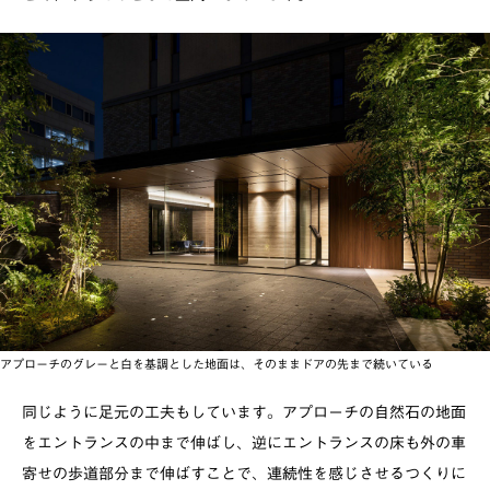
アプローチのグレーと白を基調とした地面は、そのままドアの先まで続いている
同じように足元の工夫もしています。アプローチの自然石の地面
をエントランスの中まで伸ばし、逆にエントランスの床も外の車
寄せの歩道部分まで伸ばすことで、連続性を感じさせるつくりに