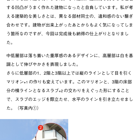
する凹凸がうまく作れた建物になったと自負しています。私が考
える建築的な美しさとは、異なる部材同士の、違和感のない繋ぎ
合わせです。建物が出来上がったあとからもよく気になってしま
う箇所なのですが、今回は完成後も納得の仕上がりとなりまし
た。
中低層部は落ち着いた重厚感のあるデザインに、高層部は白を基
調として伸びやかさを表現しました。
さらに低層部の1、2階と3階以上では縦のラインとして目を引く
マリオン
の作りも変えています。このマリオンと、3階の床部
※1
分の横ラインとなるスラブ
の交わりをえぐった形にすること
※2
で、スラブのエッジを際立たせ、水平のラインを引き立たせまし
た。（写真内①）