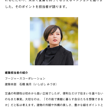
した。そのポイントを担当者が語ります。
建築担当者の紹介
フージャースコーポレーション
建築本部 石橋 瑞月（いしばし みづき）
交通の利便性は初めから高い立地でしたが、便利なだけで住まいを選べない
のもまた事実。大切なのは、「その街で素敵に暮らす自分たちを想像できる
か」だと私は考えます。建物の外観や外構の美しさ、豊かな緑をポイントと