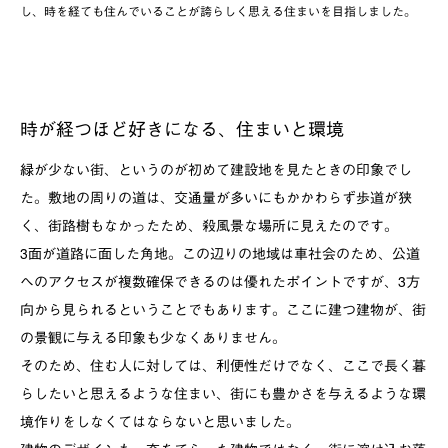
し、時を経ても住んでいることが誇らしく思える住まいを目指しました。
時が経つほど好きになる、住まいと環境
緑が少ない街、というのが初めて建設地を見たときの印象でし
た。敷地の周りの道は、交通量が多いにもかかわらず歩道が狭
く、街路樹もなかったため、殺風景な場所に見えたのです。
3面が道路に面した角地。この辺りの地域は車社会のため、公道
へのアクセスが複数確保できるのは優れたポイントですが、3方
向から見られるということでもあります。ここに建つ建物が、街
の景観に与える印象も少なくありません。
そのため、住む人に対しては、利便性だけでなく、ここで長く暮
らしたいと思えるような住まい、街にも豊かさを与えるような環
境作りをしなくてはならないと思いました。