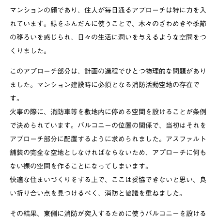
マンションの顔であり、住人が毎日通るアプローチは特に力を入
れています。緑をふんだんに使うことで、木々のざわめきや季節
の移ろいを感じられ、日々の生活に潤いを与えるような空間をつ
くりました。
このアプローチ部分は、計画の過程でひとつ物理的な問題があり
ました。マンション建設時に必須となる消防活動空地の存在で
す。
火事の際に、消防車等を敷地内に停める空間を設けることが条例
で決められています。バルコニーの位置の関係で、当初はそれを
アプローチ部分に配置するように求められました。アスファルト
舗装の完全な空地としなければならないため、アプローチに何も
ない裸の空間を作ることになってしまいます。
快適な住まいづくりをする上で、ここは妥協できないと思い、良
い折り合い点を見つけるべく、消防と協議を重ねました。
その結果、東側に消防が突入するために使うバルコニーを設ける