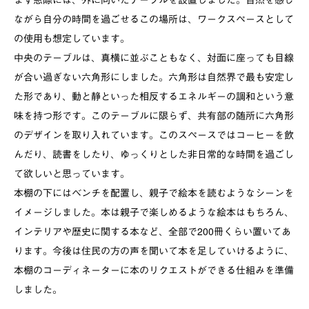
ながら自分の時間を過ごせるこの場所は、ワークスペースとして
の使用も想定しています。
中央のテーブルは、真横に並ぶこともなく、対面に座っても目線
が合い過ぎない六角形にしました。六角形は自然界で最も安定し
た形であり、動と静といった相反するエネルギーの調和という意
味を持つ形です。このテーブルに限らず、共有部の随所に六角形
のデザインを取り入れています。このスペースではコーヒーを飲
んだり、読書をしたり、ゆっくりとした非日常的な時間を過ごし
て欲しいと思っています。
本棚の下にはベンチを配置し、親子で絵本を読むようなシーンを
イメージしました。本は親子で楽しめるような絵本はもちろん、
インテリアや歴史に関する本など、全部で200冊くらい置いてあ
ります。今後は住民の方の声を聞いて本を足していけるように、
本棚のコーディネーターに本のリクエストができる仕組みを準備
しました。