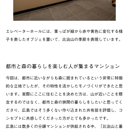
エレベーターホールには、葉っぱが緑から赤や黄色に変化する様
子を表したオブジェを置いて、比治山の季節を表現しています。
都市と森の暮らしを楽しむ人が集まるマンション
今回は、都市に近いながらも森に囲まれているという非常に特徴
的な立地でしたが、その特性を活かしたモノづくりができたと思
います。実際にここに住むことを決めた方は、山が近いことを懸
念するのではなく、都市と森の狭間の暮らしをしたいと思ってく
ださり、広島ではそう多くない作り込まれた共有部を評価し、コ
ンセプトに共感してくださった方がとても多かったです。
広島には数多くの分譲マンションが供給される中、「比治山と暮