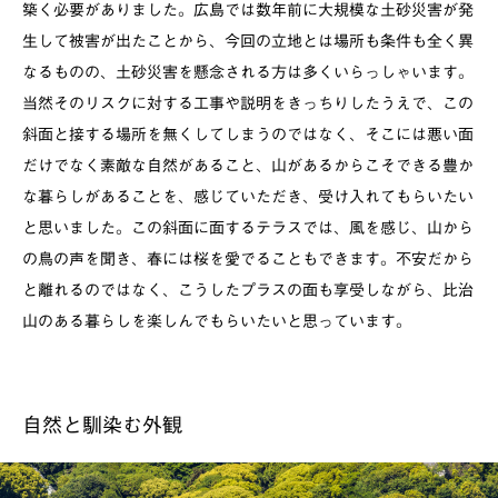
築く必要がありました。広島では数年前に大規模な土砂災害が発
生して被害が出たことから、今回の立地とは場所も条件も全く異
なるものの、土砂災害を懸念される方は多くいらっしゃいます。
当然そのリスクに対する工事や説明をきっちりしたうえで、この
斜面と接する場所を無くしてしまうのではなく、そこには悪い面
だけでなく素敵な自然があること、山があるからこそできる豊か
な暮らしがあることを、感じていただき、受け入れてもらいたい
と思いました。この斜面に面するテラスでは、風を感じ、山から
の鳥の声を聞き、春には桜を愛でることもできます。不安だから
と離れるのではなく、こうしたプラスの面も享受しながら、比治
山のある暮らしを楽しんでもらいたいと思っています。
自然と馴染む外観