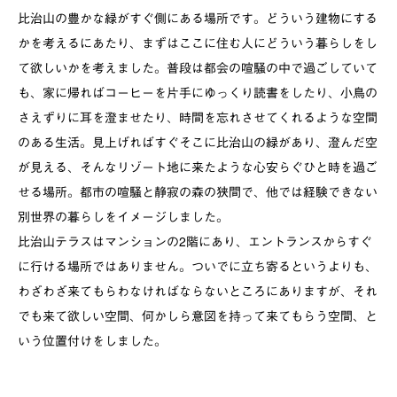
比治山の豊かな緑がすぐ側にある場所です。どういう建物にする
かを考えるにあたり、まずはここに住む人にどういう暮らしをし
て欲しいかを考えました。普段は都会の喧騒の中で過ごしていて
も、家に帰ればコーヒーを片手にゆっくり読書をしたり、小鳥の
さえずりに耳を澄ませたり、時間を忘れさせてくれるような空間
のある生活。見上げればすぐそこに比治山の緑があり、澄んだ空
が見える、そんなリゾート地に来たような心安らぐひと時を過ご
せる場所。都市の喧騒と静寂の森の狭間で、他では経験できない
別世界の暮らしをイメージしました。
比治山テラスはマンションの2階にあり、エントランスからすぐ
に行ける場所ではありません。ついでに立ち寄るというよりも、
わざわざ来てもらわなければならないところにありますが、それ
でも来て欲しい空間、何かしら意図を持って来てもらう空間、と
いう位置付けをしました。