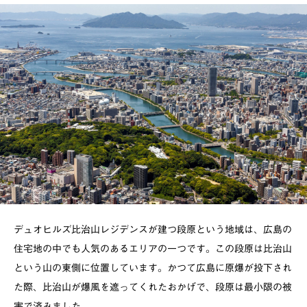
デュオヒルズ比治山レジデンスが建つ段原という地域は、広島の
住宅地の中でも人気のあるエリアの一つです。この段原は比治山
という山の東側に位置しています。かつて広島に原爆が投下され
た際、比治山が爆風を遮ってくれたおかげで、段原は最小限の被
害で済みました。