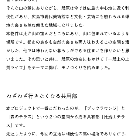
そんな山の麓にありながら、段原は今では広島の中心地に近く利
便性があり、広島市現代美術館など文化・芸術にも触れられる環
境の良さも兼ね備えた地域になりました。
本物件は比治山の窪んだところにあり、山に包まれているような
場所です。都市の良さも自然の良さも両方味わえるこの空間を活
かした、他では味わえない暮らしができる住まいを作りたいと思
いました。その思いと共に、段原の地名にもかけて「一段上の上
質ライフ」をテーマに掲げ、モノづくりを始めました。
わざわざ行きたくなる共用部
本プロジェクトで一番こだわったのが、「ブックラウンジ」と
「森のテラス」という２つの空間から成る共有部「比治山テラ
ス」です。
先述したように、今回の立地は利便性の高い場所でありながら、