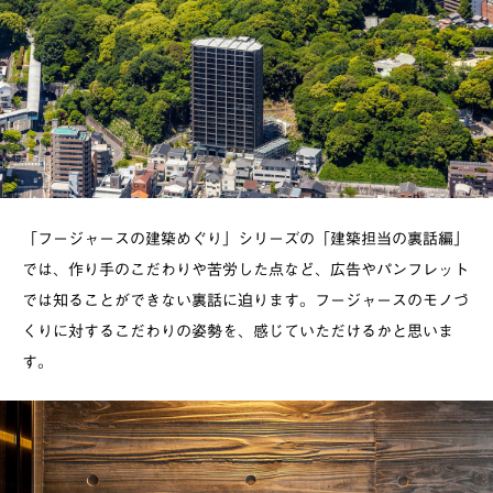
「フージャースの建築めぐり」シリーズの「建築担当の裏話編」
では、作り手のこだわりや苦労した点など、広告やパンフレット
では知ることができない裏話に迫ります。フージャースのモノづ
くりに対するこだわりの姿勢を、感じていただけるかと思いま
す。