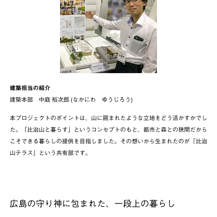
建築担当の紹介
建築本部 中庭 裕次郎 (なかにわ ゆうじろう)
本プロジェクトのポイントは、山に囲まれたような立地をどう活かすかでし
た。「比治山と暮らす」というコンセプトのもと、都市と森との狭間だから
こそできる暮らしの提供を目指しました。その想いから生まれたのが「比治
山テラス」という共有部です。
広島の守り神に包まれた、一段上の暮らし