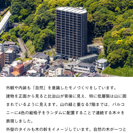
外観や内装も「自然」を意識したモノづくりをしています。
建物を正面から見ると比治山が背後に見え、特に低層階は山に囲
まれているように見えます。山の緑と重なる7階までは、バルコ
ニーに4色の縦格子をランダムに配置することで連続する木々を
表現しました。
外壁のタイルも木の幹をイメージしています。自然の木が一つと