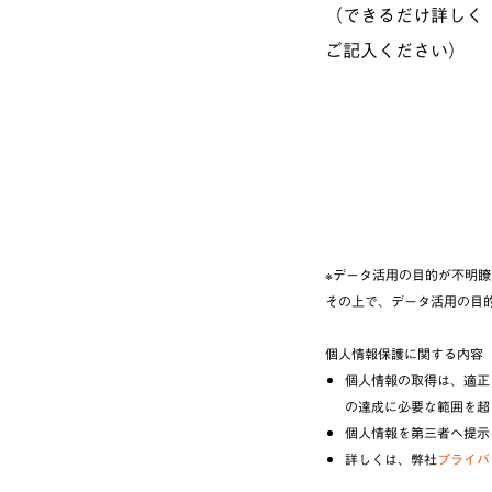
（できるだけ詳しく
ご記入ください）​
※データ活用の目的が不明瞭
その上で、データ活用の目
個人情報保護に関する内容
個人情報の取得は、適正
の達成に必要な範囲を超
個人情報を第三者へ提示
詳しくは、弊社
プライバ