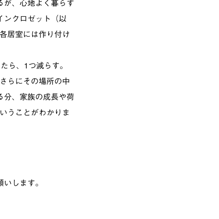
るが、心地よく暮らす
インクロゼット（以
も各居室には作り付け
たら、1つ減らす。
。さらにその場所の中
る分、家族の成長や荷
ということがわかりま
願いします。