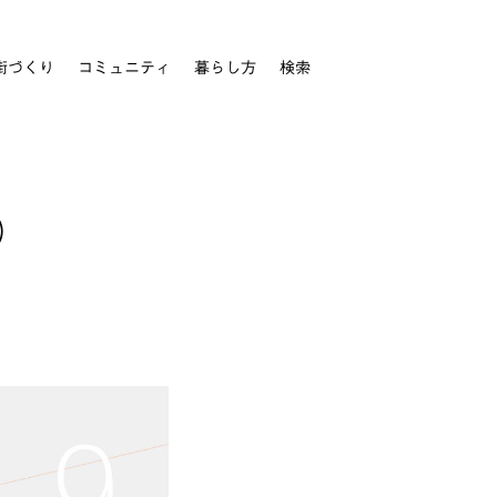
街づくり
コミュニティ
暮らし方
検索
）