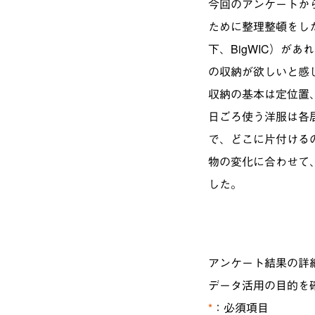
今回のアンケートか
ために整理整頓をし
下、BigWIC）が
の収納が欲しいと感
収納の基本は定位置
日ごろ使う洋服は各居
で、どこに片付ける
物の変化に合わせて、
した。
アンケート結果の詳
データ活用の目的を
*
：必須項目