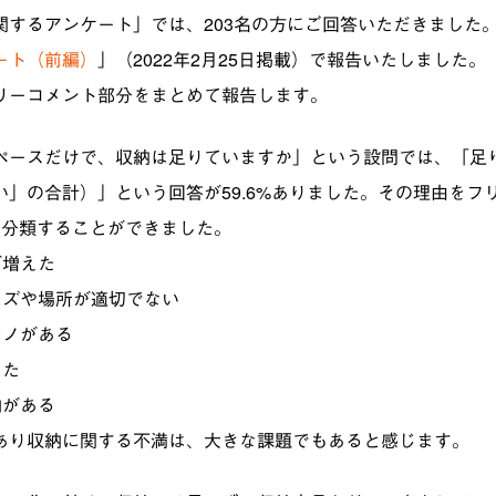
関するアンケート」では、203名の方にご回答いただきました
ート（前編）
」（2022年2月25日掲載）で報告いたしました。
リーコメント部分をまとめて報告します。
ペースだけで、収納は足りていますか」という設問では、「足
い」の合計）」という回答が59.6%ありました。その理由をフ
に分類することができました。
が増えた
イズや場所が適切でない
モノがある
った
納がある
あり収納に関する不満は、大きな課題でもあると感じます。