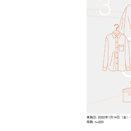
実施日: 2022年1月14日（金
母数: n=203