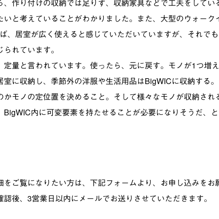
ら、作り付けの収納では足りず、収納家具などで工夫をしてい
たいと考えていることがわかりました。また、大型のウォーク
あれば、居室が広く使えると感じていただいていますが、それで
じられています。
、定量と言われています。使ったら、元に戻す。モノが1つ増え
室に収納し、季節外の洋服や生活用品はBigWICに収納する
のかモノの定位置を決めること。そして様々なモノが収納され
BigWIC内に可変要素を持たせることが必要になりそうだ、
細をご覧になりたい方は、下記フォームより、お申し込みをお
確認後、3営業日以内にメールでお送りさせていただきます。​