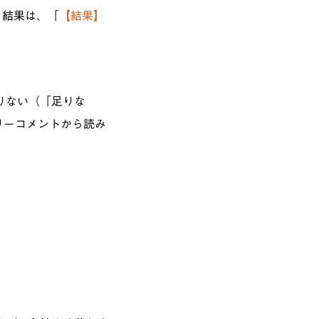
。結果は、「
【結果】
りない（「足りな
リーコメントから読み