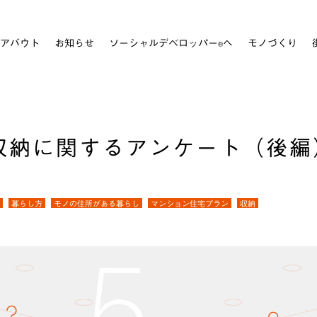
アバウト
お知らせ
ソーシャルデベロッパー
へ
モノづくり
®
収納に関するアンケート（後編
暮らし方
モノの住所がある暮らし
マンション住宅プラン
収納