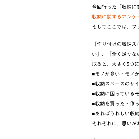
今回行った「収納に
収納に関するアンケ
そしてここでは、フ
「作り付けの収納ス
い」、「全く足りな
取ると、大きく5つ
■モノが多い・モノ
■収納スペースのサ
■収納に困っている
■収納を買った・作
■あればうれしい収
それぞれに、思いが