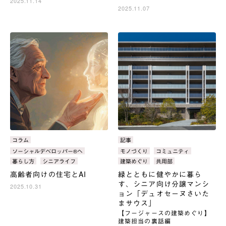
2025.11.14
2025.11.07
カ
コラム
カ
記事
テ
テ
タ
ソーシャルデベロッパー®へ
タ
モノづくり
コミュニティ
ゴ
ゴ
グ：
グ：
暮らし方
シニアライフ
建築めぐり
共用部
リ：
リ：
高齢者向けの住宅とAI
緑とともに健やかに暮ら
す、シニア向け分譲マンシ
2025.10.31
ョン「デュオセーヌさいた
まサウス」
【フージャースの建築めぐり】
建築担当の裏話編