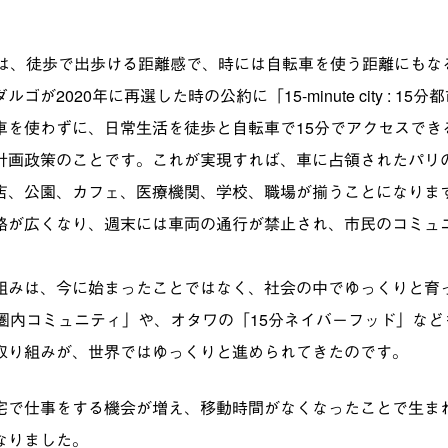
隔は、徒歩で出歩ける距離感で、時には自転車を使う距離にもな
が2020年に再選した時の公約に「15-minute city : 1
車を使わずに、日常生活を徒歩と自転車で15分でアクセスでき
計画政策のことです。これが実現すれば、車に占領されたパリ
店、公園、カフェ、医療機関、学校、職場が揃うことになりま
路が広くなり、週末には車両の通行が禁止され、市民のコミュ
組みは、今に始まったことではなく、社会の中でゆっくりと育
分圏内コミュニティ」や、オタワの「15分ネイバーフッド」な
取り組みが、世界ではゆっくりと進められてきたのです。
宅で仕事をする機会が増え、移動時間がなくなったことで生ま
なりました。