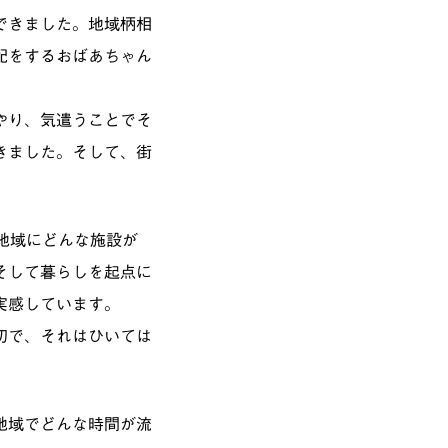
できました。地域柄相
配をするおばあちゃん
やり、気遣うことでそ
きました。そして、街
地域にどんな施設が
そして暮らしを起点に
実感しています。
切で、それはひいては
地域でどんな時間が流