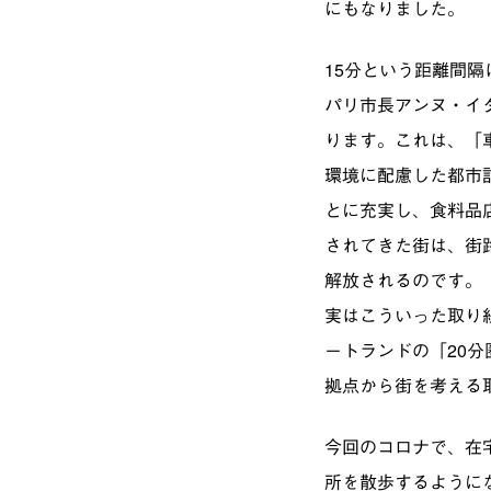
にもなりました。
15分という距離間
パリ市長アンヌ・イダルゴ
ります。これは、「
環境に配慮した都市
とに充実し、食料品
されてきた街は、街
解放されるのです。
実はこういった取り
ートランドの「20
拠点から街を考える
今回のコロナで、在
所を散歩するように