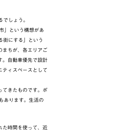
るでしょう。
5分都市」という構想があ
る街にする」という
のまちが、各エリアご
す。自動車優先で設計
ニティスペースとして
ってきたものです。ポ
どもあります。生活の
れた時間を使って、近