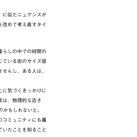
」に似たニュアンスが
を改めて考え直すタイ
暮らしの中での時間の
じている街のサイズ感
ませんし、ある人は、
とに気づくきっかけに
実は、物理的な近さ
のかもしれないと。
のコミュニティにも属
ていたことを知ること