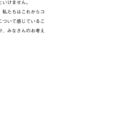
といけません。
、私たちはこれからコ
について感じているこ
ひ、みなさんのお考え
？