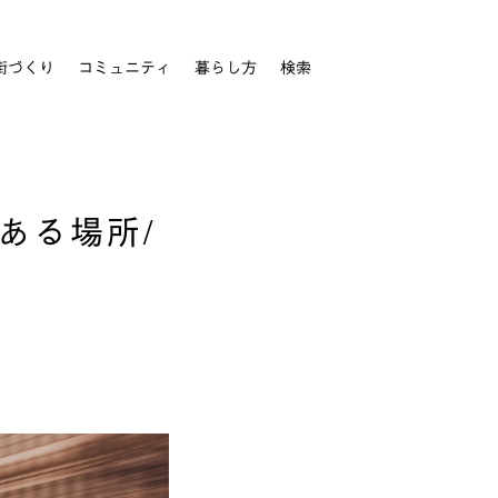
街づくり
コミュニティ
暮らし方
検索
ある場所/