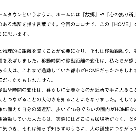
ームタウンというように、ホームには「故郷」や「心の拠り所
のある場所を指す言葉です。今回のコロナで、この「HOME」
うに思います。
と物理的に距離を置くことが必要になり、それは移動距離や、
響を及ぼしました。移動時間や移動距離の変化は、私たちが感
ある人は、これまで通勤していた都市がHOMEだったかもしれ
MEだったかもしれません。
移動や時間の変化は、暮らしに必要なものが近所で手に入るこ
人とつながることの大切さを知ることにもなりました。そして
兼ね備えた自分の隣近所、歩いて15分ぐらいの圏内がHOMEな
朝通勤していた人たちは、実際にはどこにも居場所がなく、ど
に気づき、それは知らず知らずのうちに、人の孤独につながっ