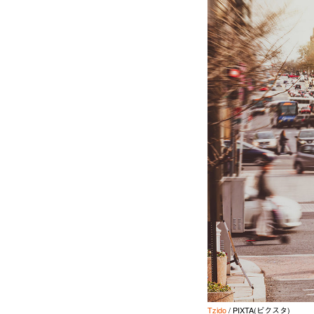
Tzido
/ PIXTA(ピクスタ)