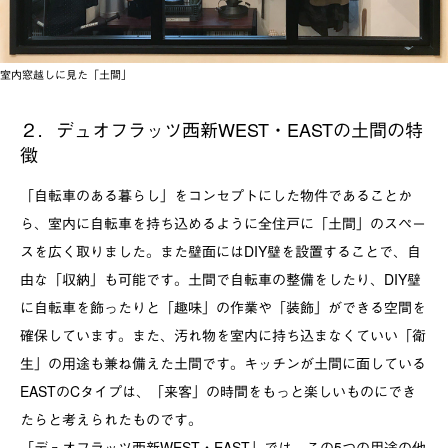
室内窓越しに見た「土間」
２．デュオフラッツ西新WEST・EASTの土間の特
徴
「自転車のある暮らし」をコンセプトにした物件であることか
ら、室内に自転車を持ち込めるように全住戸に「土間」のスペー
スを広く取りました。また壁面にはDIY壁を設置することで、自
由な「収納」も可能です。土間で自転車の整備をしたり、DIY壁
に自転車を飾ったりと「趣味」の作業や「装飾」ができる空間を
確保しています。また、汚れ物を室内に持ち込まなくていい「衛
生」の用途も兼ね備えた土間です。キッチンが土間に面している
EASTのCタイプは、「来客」の時間をもっと楽しいものにでき
たらと考えられたものです。
「デュオフラッツ西新WEST・EAST」では、この5つの用途の他