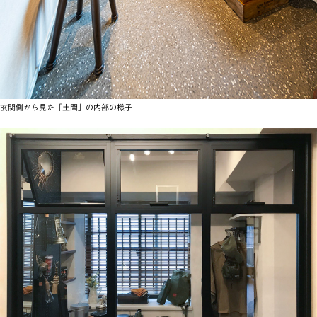
玄関側から見た「土間」の内部の様子