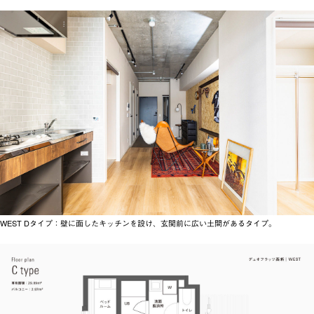
WEST Dタイプ：壁に面したキッチンを設け、玄関前に広い土間があるタイプ。