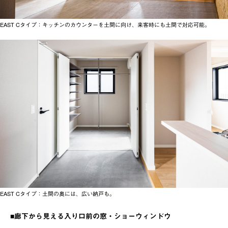
EAST Cタイプ：キッチンのカウンターを土間に向け、来客時にも土間で対応可能。
EAST Cタイプ：土間の奥には、広い納戸も。
■廊下から見える入り口前の窓・ショーウィンドウ