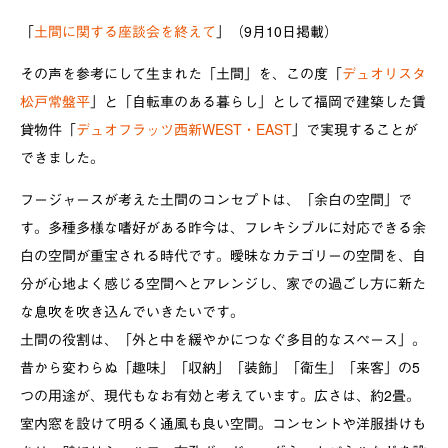
「
土間に関する座談会を終えて
」（9月10日掲載）
その声を参考にして生まれた「土間」を、この度「
デュオリスタ
松戸常盤平
」と「自転車のある暮らし」として福岡で建築した賃
貸物件「
デュオフラッツ西新WEST・EAST
」で実現することが
できました。
フージャースが考えた土間のコンセプトは、「余白の空間」で
す。多種多様な嗜好がある昨今は、フレキシブルに対応できる余
白の空間が重宝される時代です。曖昧なカテゴリーの空間を、自
分が心地よく感じる空間へとアレンジし、家での過ごし方に新た
な息吹を吹き込んでいきたいです。
土間の役割は、「外と中を緩やかにつなぐ多目的なスペース」。
昔から変わらぬ「趣味」「収納」「装飾」「衛生」「来客」の5
つの用途が、現代もなお有効と考えています。広さは、約2畳。
室内窓を設けて明るく通風も良い空間。コンセントや洋服掛けも