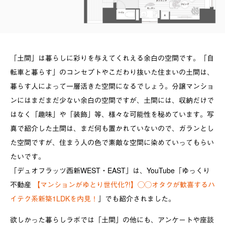
「土間」は暮らしに彩りを与えてくれえる余白の空間です。「自
転車と暮らす」のコンセプトやこだわり抜いた住まいの土間は、
暮らす人によって一層活きた空間になるでしょう。分譲マンショ
ンにはまだまだ少ない余白の空間ですが、土間には、収納だけで
はなく「趣味」や「装飾」等、様々な可能性を秘めています。写
真で紹介した土間は、まだ何も置かれていないので、ガランとし
た空間ですが、住まう人の色で素敵な空間に染めていってもらい
たいです。
「デュオフラッツ西新WEST・EAST」は、YouTube「ゆっくり
不動産
【マンションがゆとり世代化?!】◯◯オタクが歓喜するハ
イテク系新築1LDKを内見！
」でも紹介されました。
欲しかった暮らしラボでは「土間」の他にも、アンケートや座談